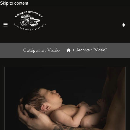
Skip to content
Catégorie :
Vidéo
Archive : "Vidéo"